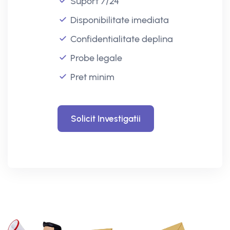
Suport 7/24
Disponibilitate imediata
Confidentialitate deplina
Probe legale
Pret minim
Solicit Investigatii