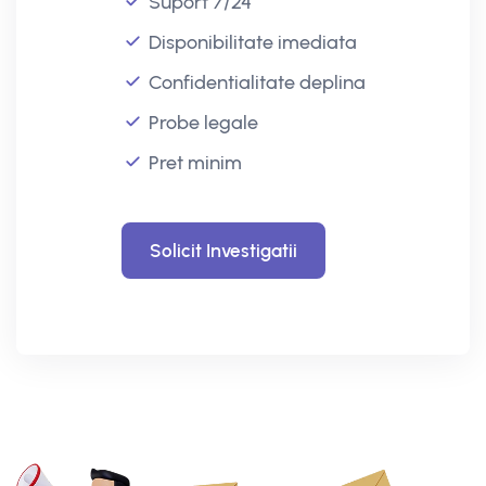
Suport 7/24
Disponibilitate imediata
Confidentialitate deplina
Probe legale
Pret minim
Solicit Investigatii