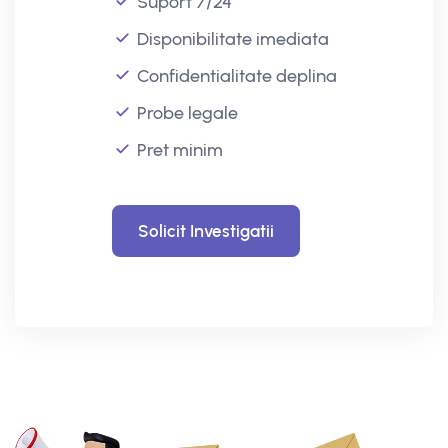
Suport 7/24
Disponibilitate imediata
Confidentialitate deplina
Probe legale
Pret minim
Solicit Investigatii